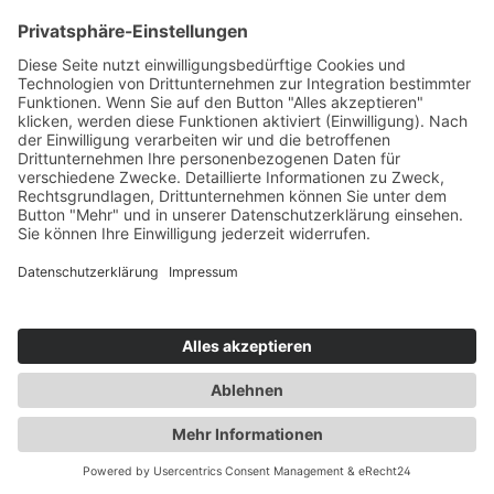
Service-Hotline
Vertrag widerrufen
Shopservice
Alle Preise inkl. gesetzl. Mehrwertsteuer zzgl.
Versandkosten
und ggf. Nachnahmegebühren, wenn nicht
anders angegeben.
Realisiert mit Shopware