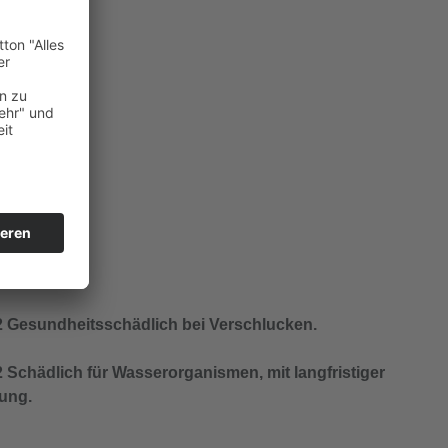
 Gesundheitsschädlich bei Verschlucken.
 Schädlich für Wasserorganismen, mit langfristiger
ung.