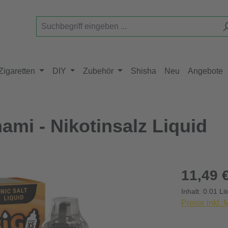
Zigaretten
DIY
Zubehör
Shisha
Neu
Angebote
nami - Nikotinsalz Liquid
Regulärer Pr
11,49 
Inhalt:
0.01 Li
Preise inkl.