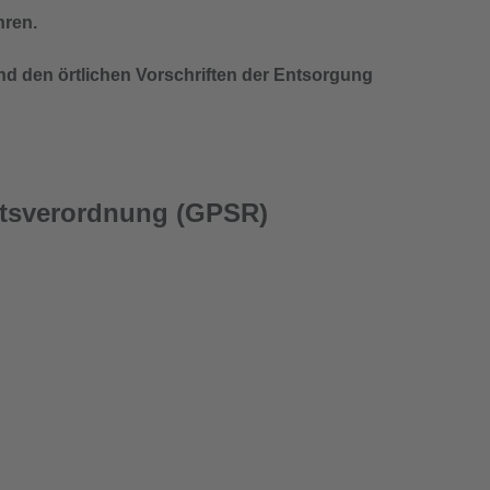
hren.
nd den örtlichen Vorschriften der Entsorgung
itsverordnung (GPSR)