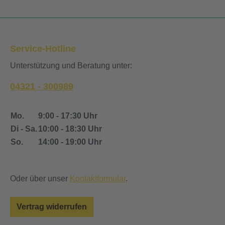
Service-Hotline
Unterstützung und Beratung unter:
04321 - 300989
Mo.
9:00 - 17:30 Uhr
Di - Sa.
10:00 - 18:30 Uhr
So.
14:00 - 19:00 Uhr
Oder über unser
Kontaktformular
.
Vertrag widerrufen