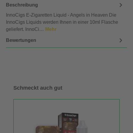
Beschreibung
InnoCigs E-Zigaretten Liquid - Angels in Heaven Die
InnoCigs Liquids werden Ihnen in einer 10ml Flasche
geliefert. InnoCi…
Mehr
Bewertungen
Produktgalerie überspringen
Schmeckt auch gut