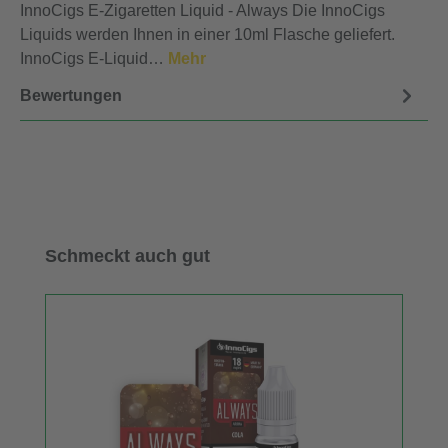
InnoCigs E-Zigaretten Liquid - Always Die InnoCigs
Liquids werden Ihnen in einer 10ml Flasche geliefert.
InnoCigs E-Liquid…
Mehr
Bewertungen
Produktgalerie überspringen
Schmeckt auch gut