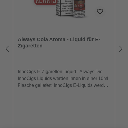
Always Cola Aroma - Liquid für E-
Zigaretten
InnoCigs E-Zigaretten Liquid - Always Die
InnoCigs Liquids werden Ihnen in einer 10ml
Flasche geliefert. InnoCigs E-Liquids werden
in E-Zigaretten und Verdampfern eingesetzt.
In jeder Flasche InnoCigs Liquid sind 10ml
Liquid in Ihrer gewählten Stärke und
Geschmack enthalten. Die Liquids sind
sowohl mit Nikotin als auch ohne Nikotin
erhältlich. Wenn Sie das InnoCigs Liquid